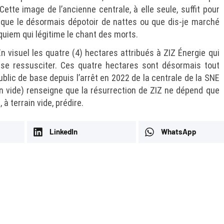
Cette image de l’ancienne centrale, à elle seule, suffit pour
et que le désormais dépotoir de nattes ou que dis-je marché
quiem qui légitime le chant des morts.
 En visuel les quatre (4) hectares attribués à ZIZ Énergie qui
 se ressusciter. Ces quatre hectares sont désormais tout
public de base depuis l’arrêt en 2022 de la centrale de la SNE
in vide) renseigne que la résurrection de ZIZ ne dépend que
 à terrain vide, prédire.
LinkedIn
WhatsApp