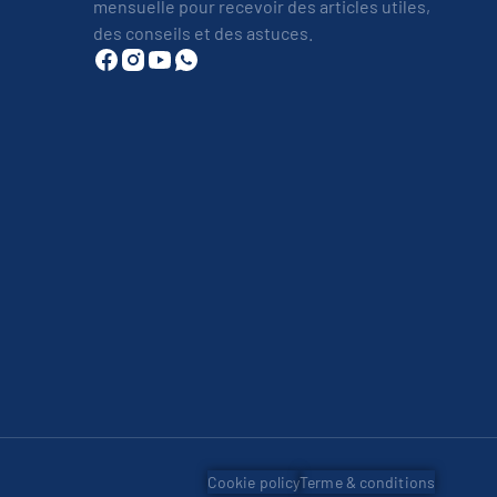
mensuelle pour recevoir des articles utiles,
des conseils et des astuces.
Cookie policy
Terme & conditions