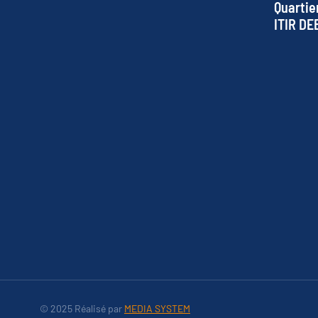
Quartie
ITIR DE
© 2025 Réalisé par
MEDIA SYSTEM