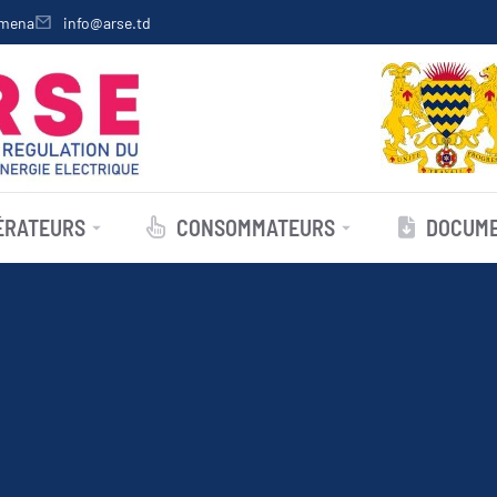
amena
info@arse.td
ÉRATEURS
CONSOMMATEURS
DOCUME