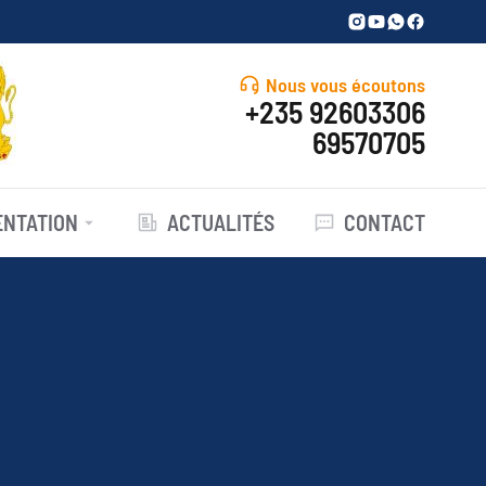
Nous vous écoutons
+235 92603306
69570705
NTATION
ACTUALITÉS
CONTACT