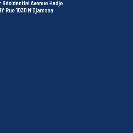
r Résidentiel Avenue Hadje
BY Rue 1030 N’Djamena