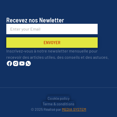
Recevez nos Newletter
ENVOYER
Inscrivez-vous à notre newsletter mensuelle pour
recevoir des articles utiles, des conseils et des astuces.
Cookie policy
Terme & conditions
© 2025 Réalisé par
MEDIA SYSTEM