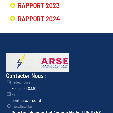
RAPPORT 2023
RAPPORT 2024
Contacter Nous :
Téléphone
+ 235 92603306
Email :
contact@arse.td
Localisation
Quartier Résidentiel Avenue Hadje ITIR DEBY