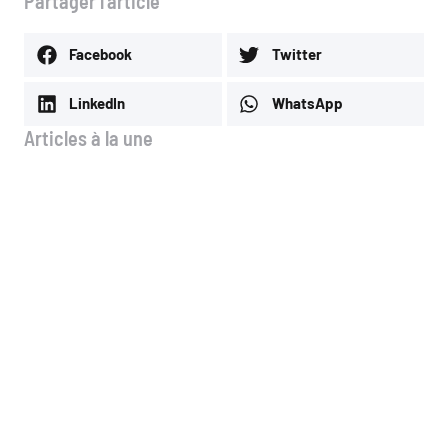
Partager l'article
Facebook
Twitter
LinkedIn
WhatsApp
Articles à la une