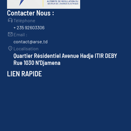
Contacter Nous :
Téléphone
+ 235 92603306
Email :
contact@arse.td
Localisation
Quartier Résidentiel Avenue Hadje ITIR DEBY
Rue 1030 N’Djamena
LIEN RAPIDE