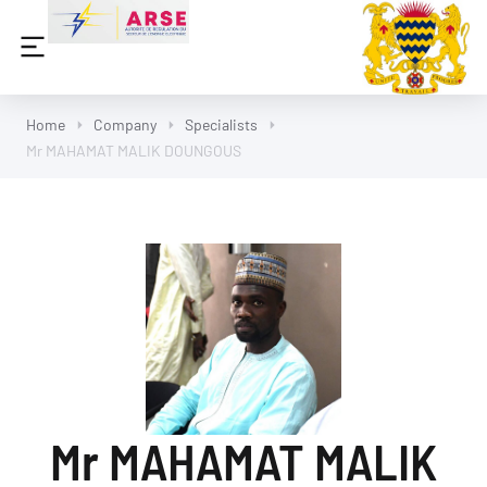
Home
Company
Specialists
Mr MAHAMAT MALIK DOUNGOUS
Mr MAHAMAT MALIK